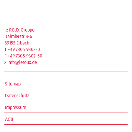
le ROUX Gruppe
Daimlerstr 4-6
89155 Erbach
T +49 7305 9302-0
F +49 7305 9302-50
info@leroux.de
Sitemap
Datenschutz
Impressum
AGB