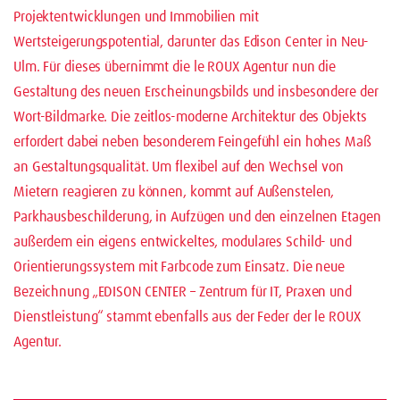
Projektentwicklungen und Immobilien mit
Wertsteigerungspotential, darunter das Edison Center in Neu-
Ulm. Für dieses übernimmt die le ROUX Agentur nun die
Gestaltung des neuen Erscheinungsbilds und insbesondere der
Wort-Bildmarke. Die zeitlos-moderne Architektur des Objekts
erfordert dabei neben besonderem Feingefühl ein hohes Maß
an Gestaltungsqualität. Um flexibel auf den Wechsel von
Mietern reagieren zu können, kommt auf Außenstelen,
Parkhausbeschilderung, in Aufzügen und den einzelnen Etagen
außerdem ein eigens entwickeltes, modulares Schild- und
Orientierungssystem mit Farbcode zum Einsatz. Die neue
Bezeichnung „EDISON CENTER – Zentrum für IT, Praxen und
Dienstleistung“ stammt ebenfalls aus der Feder der le ROUX
Agentur.