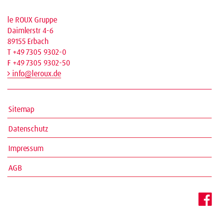
le ROUX Gruppe
Daimlerstr 4-6
89155 Erbach
T +49 7305 9302-0
F +49 7305 9302-50
info@leroux.de
Sitemap
Datenschutz
Impressum
AGB