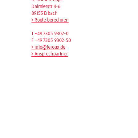
Daimlerstr 4-6
89155 Erbach
Route berechnen
T +49 7305 9302-0
F +49 7305 9302-50
info@leroux.de
Ansprechpartner