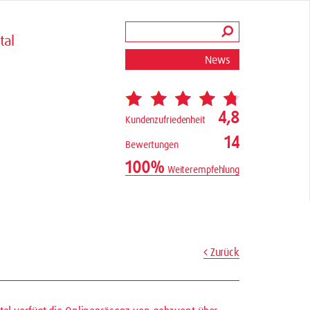
tal
News
4,8
Kundenzufriedenheit
14
Bewertungen
100%
Weiterempfehlung
Zurück