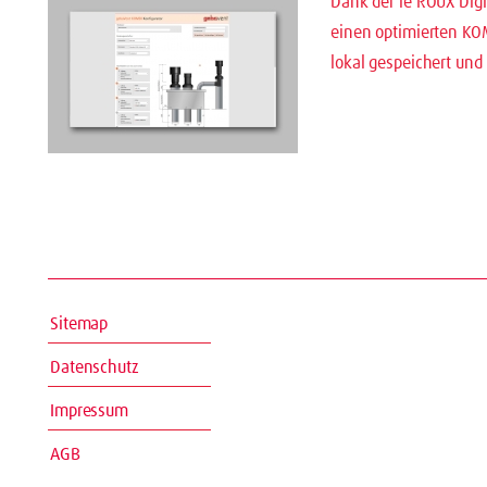
Dank der le ROUX Digi
einen optimierten KO
lokal gespeichert und
Sitemap
Datenschutz
Impressum
AGB